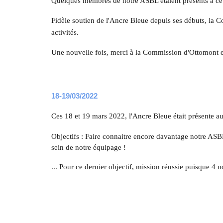
Quelques membres de notre ASBL étaient présents à ce
Fidèle soutien de l'Ancre Bleue depuis ses débuts, la
activités.
Une nouvelle fois, merci à la Commission d'Ottomont 
18-19/03/
2022
Ces 18 et 19 mars 2022, l'Ancre Bleue était présente au
Objectifs : Faire connaitre encore davantage notre ASBL
sein de notre équipage !
... Pour ce dernier objectif, mission réussie puisque 4