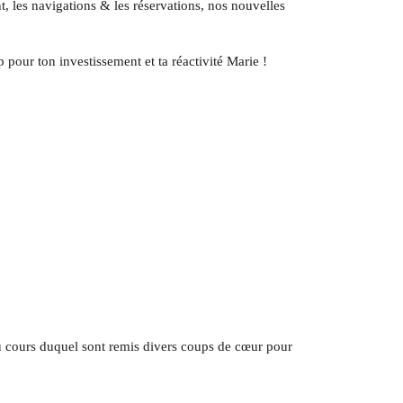
t, les navigations & les réservations, nos nouvelles
our ton investissement et ta réactivité Marie !
au cours duquel sont remis divers coups de cœur pour