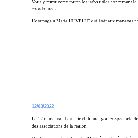
Vous y retrouverez toutes les infos utiles concernant l
coordonnées …
Hommage à Marie HUVELLE qui était aux manettes pour l
1
2
/03
/
2022
Le 12 mars avait lieu le traditionnel gouter-spectacle
des associations de la région.