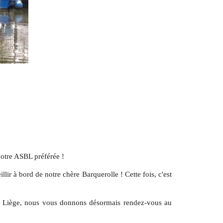
 votre ASBL préférée !
lir à bord de notre chère Barquerolle ! Cette fois, c'est
à Liège, nous vous donnons désormais rendez-vous au