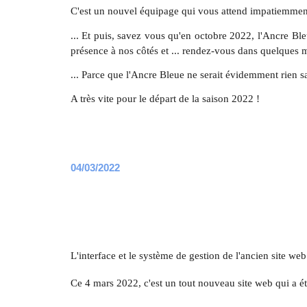
C'est un nouvel équipage qui vous attend impatiemment 
... Et puis, savez vous qu'en octobre 2022, l'Ancre Bl
présence à nos côtés et ... rendez-vous dans quelques m
... Parce que l'Ancre Bleue ne serait évidemment rien s
A très vite pour le départ de la saison 2022 !
04/03/2022
L'interface et le système de gestion de l'ancien site w
Ce 4 mars 2022, c'est un tout nouveau site web qui a été 