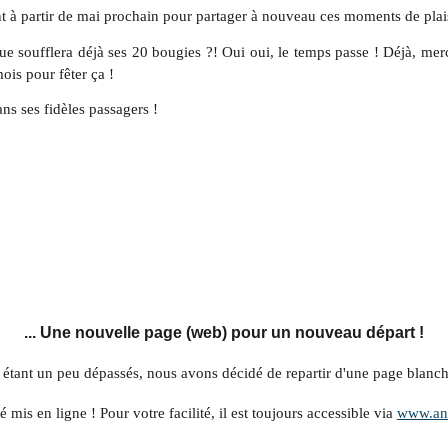
à partir de mai prochain pour partager à nouveau ces moments de plaisi
eue soufflera déjà ses 20 bougies ?! Oui oui, le temps passe ! Déjà, mer
ois pour fêter ça !
ans ses fidèles passagers !
... Une nouvelle page (web) pour un nouveau départ !
eb étant un peu dépassés, nous avons décidé de repartir d'une page blanch
mis en ligne ! Pour votre facilité, il est toujours accessible via
www.anc