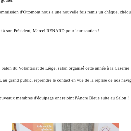
 goûter.
 Commission d'Ottomont nous a une nouvelle fois remis un chèque, chèqu
et à son Président, Marcel RENARD pour leur soutien !
 Salon du Volontariat de Liège, salon organisé cette année à la Caserne 
 au grand public, reprendre le contact en vue de la reprise de nos navi
 nouveaux membres d'équipage ont rejoint l'Ancre Bleue suite au Salon !