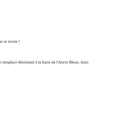
in se revoir !
i le remplace désormais à la barre de l'Ancre Bleue, Jean-
!