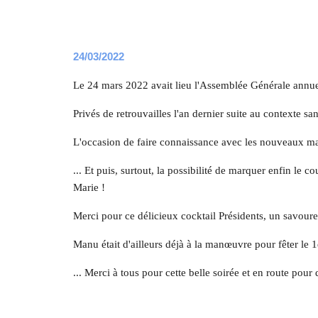
24
/03
/
2022
Le 24 mars 2022 avait lieu l'Assemblée Générale annuel
Privés de retrouvailles l'an dernier suite au contexte s
L'occasion de faire connaissance avec les nouveaux ma
... Et puis, surtout, la possibilité de marquer enfin le 
Marie !
Merci pour ce délicieux cocktail Présidents, un savoure
Manu était d'ailleurs déjà à la manœuvre pour fêter le 
... Merci à tous pour cette belle soirée et en route pour