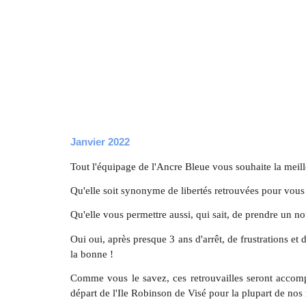
Janvier 20
22
Tout l'équipage de l'Ancre Bleue vous souhaite la meill
Qu'elle soit synonyme de libertés retrouvées pour vous 
Qu'elle vous permettre aussi, qui sait, de prendre un n
Oui oui, après presque 3 ans d'arrêt, de frustrations et
la bonne !
Comme vous le savez, ces retrouvailles seront acco
départ de l'Ile Robinson de Visé pour la plupart de nos