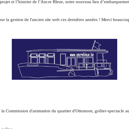
e projet et l’histoire de l’Ancre Bleue, notre nouveau lieu d’embarquemen
a gestion de l'ancien site web ces dernières années ! Merci beaucoup p
 de la Commission d'animation du quartier d'Ottomont, goûter-spectacle 