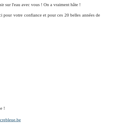
r sur l'eau avec vous ! On a vraiment hâte !
ci pour votre confiance et pour ces 20 belles années de
e !
rebleue.be