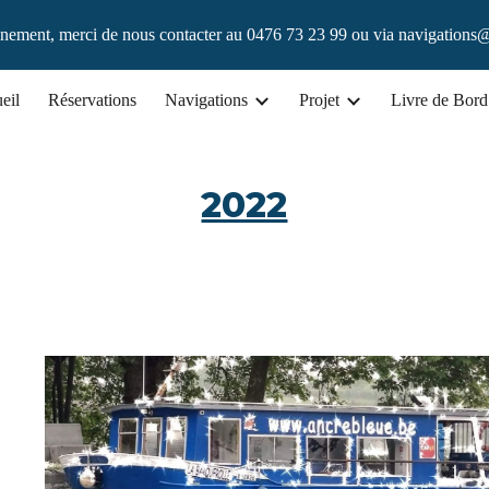
nement, merci de nous contacter au 0476 73 23 99 ou via navigations
ip to main content
Skip to navigat
eil
Réservations
Navigations
Projet
Livre de Bord
2022