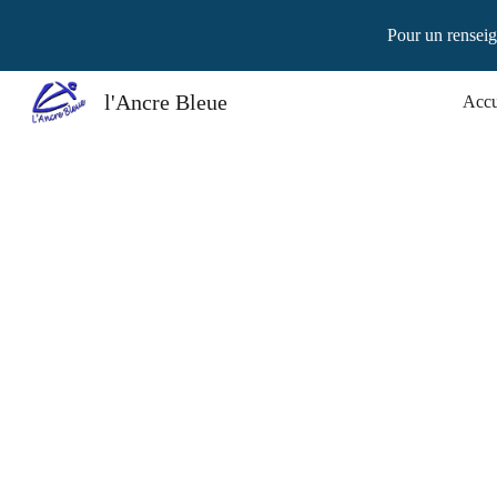
Pour un renseig
Sk
l'Ancre Bleue
Accu