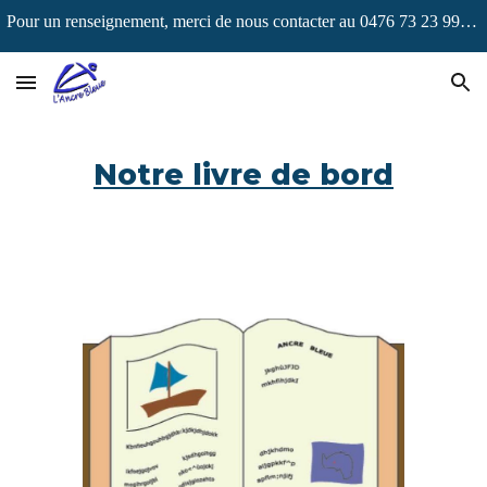
Pour un renseignement, merci de nous contacter au 0476 73 23 99 ou via navigations@ancrebleue.be !
Skip to main content
Skip to navigation
Notre livre de bord