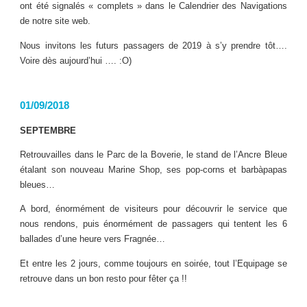
ont été signalés « complets » dans le Calendrier des Navigations
de notre site web.
Nous invitons les futurs passagers de 2019 à s’y prendre tôt….
Voire dès aujourd’hui …. :O)
01/09/2018
SEPTEMBRE
Retrouvailles dans le Parc de la Boverie, le stand de l’Ancre Bleue
étalant son nouveau Marine Shop, ses pop-corns et barbàpapas
bleues…
A bord, énormément de visiteurs pour découvrir le service que
nous rendons, puis énormément de passagers qui tentent les 6
ballades d’une heure vers Fragnée…
Et entre les 2 jours, comme toujours en soirée, tout l’Equipage se
retrouve dans un bon resto pour fêter ça !!