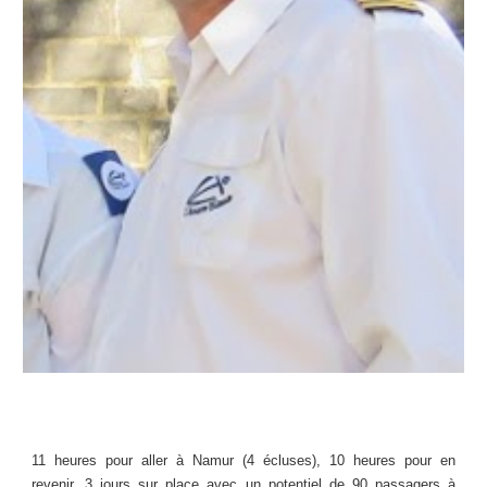
11 heures pour aller à Namur (4 écluses), 10 heures pour en
revenir, 3 jours sur place avec un potentiel de 90 passagers à