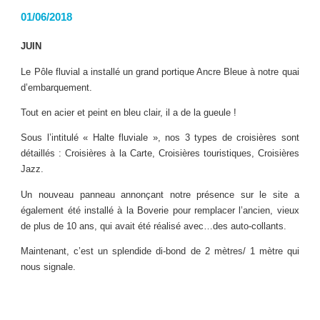
01/06/2018
JUIN
Le Pôle fluvial a installé un grand portique Ancre Bleue à notre quai
d’embarquement.
Tout en acier et peint en bleu clair, il a de la gueule !
Sous l’intitulé « Halte fluviale », nos 3 types de croisières sont
détaillés : Croisières à la Carte, Croisières touristiques, Croisières
Jazz.
Un nouveau panneau annonçant notre présence sur le site a
également été installé à la Boverie pour remplacer l’ancien, vieux
de plus de 10 ans, qui avait été réalisé avec…des auto-collants.
Maintenant, c’est un splendide di-bond de 2 mètres/ 1 mètre qui
nous signale.