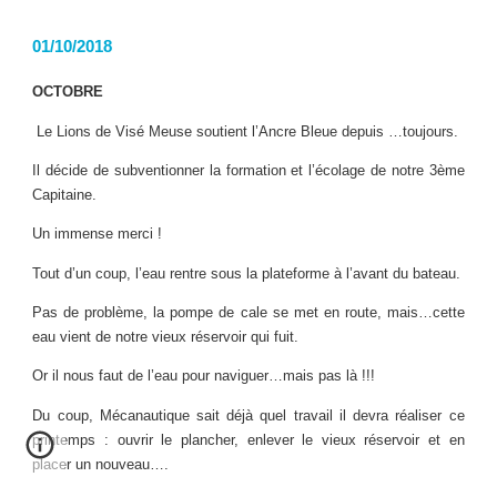
01/10/2018
OCTOBRE
Le Lions de Visé Meuse soutient l’Ancre Bleue depuis …toujours.
Il décide de subventionner la formation et l’écolage de notre 3ème
Capitaine.
Un immense merci !
Tout d’un coup, l’eau rentre sous la plateforme à l’avant du bateau.
Pas de problème, la pompe de cale se met en route, mais…cette
eau vient de notre vieux réservoir qui fuit.
Or il nous faut de l’eau pour naviguer…mais pas là !!!
Du coup, Mécanautique sait déjà quel travail il devra réaliser ce
printemps : ouvrir le plancher, enlever le vieux réservoir et en
placer un nouveau….