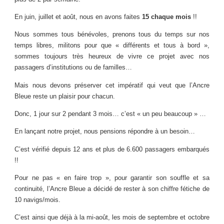
En juin, juillet et août, nous en avons faites
15 chaque mois
!!
Nous sommes tous bénévoles, prenons tous du temps sur nos
temps libres, militons pour que « différents et tous à bord »,
sommes toujours très heureux de vivre ce projet avec nos
passagers d’institutions ou de familles…
Mais nous devons préserver cet impératif qui veut que l’Ancre
Bleue reste un plaisir pour chacun.
Donc, 1 jour sur 2 pendant 3 mois… c’est « un peu beaucoup » …
En lançant notre projet, nous pensions répondre à un besoin…
C’est vérifié depuis 12 ans et plus de 6.600 passagers embarqués
!!
Pour ne pas « en faire trop », pour garantir son souffle et sa
continuité, l’Ancre Bleue a décidé de rester à son chiffre fétiche de
10 navigs/mois.
C’est ainsi que déjà à la mi-août, les mois de septembre et octobre