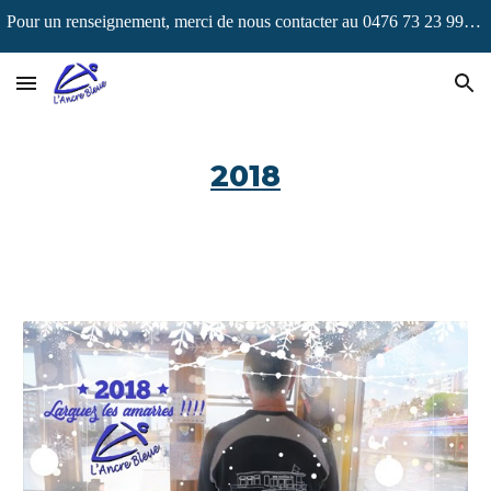
Pour un renseignement, merci de nous contacter au 0476 73 23 99 ou via navigations@ancrebleue.be !
Skip to main content
Skip to navigation
2018