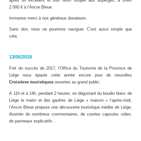
après un excellent et très festif souper aux asperges, a offert
2.000 € à l’Ancre Bleue.
Immense merci à nos généreux donateurs.
Sans don, nous ne pourrions naviguer. C’est aussi simple que
cela.
13/05/2018
Fort du succès de 2017, l’Office du Tourisme de la Province de
Liège nous épaule cette année encore pour de nouvelles
Croisières touristiques
ouvertes au grand public.
À 11h et à 14h, pendant 2 heures, en dégustant du boudin blanc de
Liège le matin et des gaufres de Liège « maison » l’après-midi,
l’Ancre Bleue propose une découverte touristique inédite de Liège,
illustrée de nombreux commentaires, de courtes capsules video,
de panneaux explicatifs…